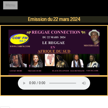
Menu
REGGAE CONNECTION
Emission du 22 mars 2024
ACCUEIL
COB FM 92.7
L'EMISSION
PODCASTS
AGENDA