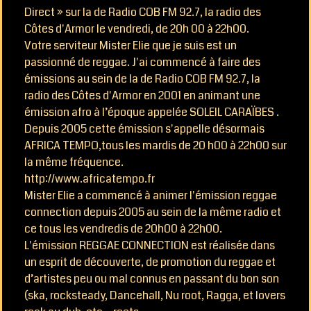
Direct » sur la de Radio COB FM 92.7, la radio des
CONTACT
Côtes d'Armor le vendredi, de 20h 00 à 22h00.
Votre serviteur Mister Elie que je suis est un
passionné de reggae. J'ai commencé à faire des
émissions au sein de la de Radio COB FM 92.7, la
radio des Côtes d'Armor en 2001 en animant une
émission afro à l’époque appelée SOLEIL CARAÏBES .
Depuis 2005 cette émission s'appelle désormais
AFRICA TEMPO,tous les mardis de 20 h00 à 22h00 sur
la même fréquence.
http://www.africatempo.fr
Mister Elie a commencé à animer l'émission reggae
connection depuis 2005 au sein de la même radio et
ce tous les vendredis de 20h00 à 22h00.
L'émission REGGAE CONNECTION est réalisée dans
un esprit de découverte, de promotion du reggae et
d’artistes peu ou mal connus en passant du bon son
(ska, rocksteady, Dancehall, Nu root, Ragga, et lovers